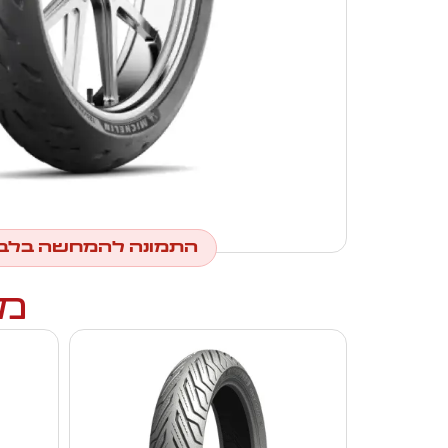
התמונה להמחשה בלב
מו