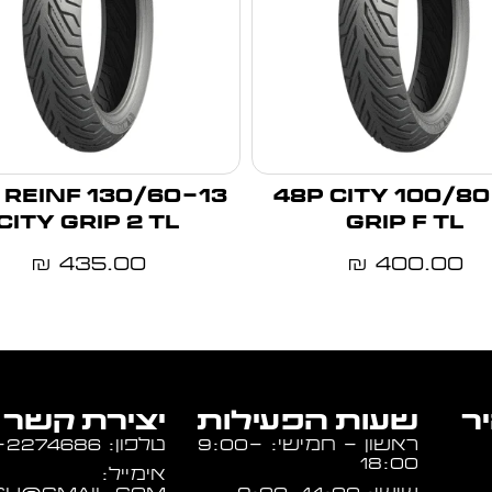
13 60S REINF
100/80-14 48P CITY
CITY GRIP 2 TL
GRIP F TL
435.00
400.00
₪
₪
יר
שעות הפעילות
יצירת קשר
ראשון - חמישי: 9:00-
טלפון: 054-2274686
18:00
אימייל: