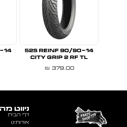
90/90-14 52S REINF
CITY GRIP 2 RF TL
379.00
₪
ניווט מה
דף הבית
אודותינו