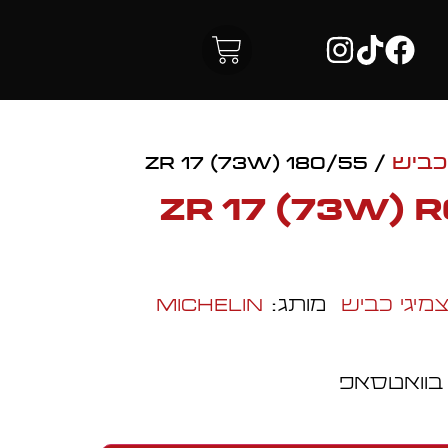
כביש
/ 180/55 ZR 17 (73W)
180/55 ZR 17 (73W
מיגי כביש
מותג:
Michelin
 בוואטסאפ