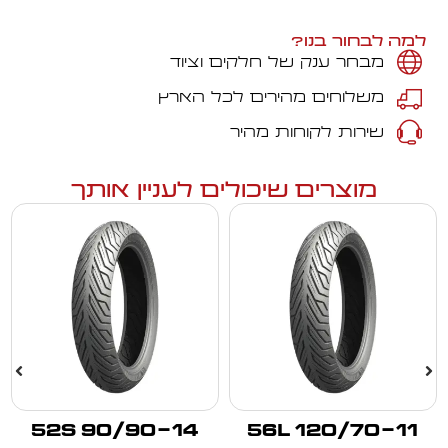
למה לבחור בנו?
מבחר ענק של חלקים וציוד
משלוחים מהירים לכל הארץ
שירות לקוחות מהיר
מוצרים שיכולים לעניין אותך
90/90-14 52S
120/70-11 56L