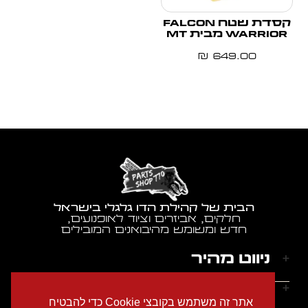
קסדת שטח FALCON
WARRIOR מבית MT
₪
649.00
הבית של קהילת הדו גלגלי בישראל
חלקים, אביזרים וציוד לאופנועים,
חדש ומשומש מהיבואנים המובילים
ניווט מהיר
דף הבית
שעות הפעילות
אתר זה משתמש בקובצי Cookie כדי להבטיח
אודותינו