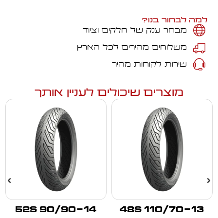
למה לבחור בנו?
מבחר ענק של חלקים וציוד
משלוחים מהירים לכל הארץ
שירות לקוחות מהיר
מוצרים שיכולים לעניין אותך
90/90-14 52S
110/70-13 48S