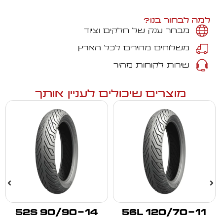
למה לבחור בנו?
מבחר ענק של חלקים וציוד
משלוחים מהירים לכל הארץ
שירות לקוחות מהיר
מוצרים שיכולים לעניין אותך
90/90-14 52S
120/70-11 56L