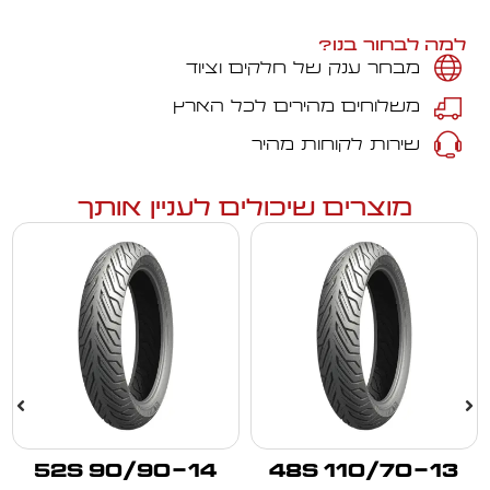
למה לבחור בנו?
מבחר ענק של חלקים וציוד
משלוחים מהירים לכל הארץ
שירות לקוחות מהיר
מוצרים שיכולים לעניין אותך
90/90-14 52S
110/70-13 48S