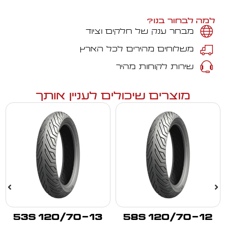
למה לבחור בנו?
מבחר ענק של חלקים וציוד
משלוחים מהירים לכל הארץ
שירות לקוחות מהיר
מוצרים שיכולים לעניין אותך
120/70-13 53S
120/70-12 58S