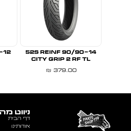
90/90-14 52S REINF
CITY GRIP 2 RF TL
379.00
₪
ניווט מה
דף הבית
אודותינו