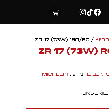
כביש
/ 190/50 ZR 17 (73W)
190/50 ZR 17 (73W
יגי כביש
מותג:
Michelin
 בוואטסאפ