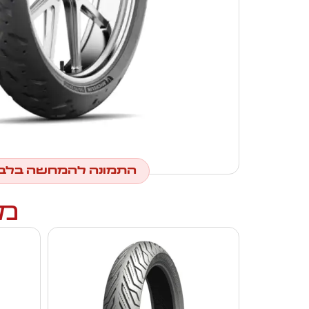
התמונה להמחשה בלב
מו