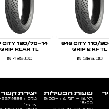
-14 61P CITY
110/90-12 64S CITY
GRIP REAR TL
GRIP 2 RF TL
425.00
395.00
₪
₪
יר
שעות הפעילות
יצירת קשר
ראשון - חמישי: 9:00-
טלפון: 054-2274686
18:00
אימייל: