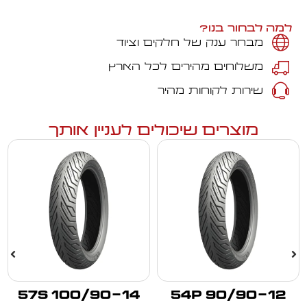
למה לבחור בנו?
מבחר ענק של חלקים וציוד
משלוחים מהירים לכל הארץ
שירות לקוחות מהיר
מוצרים שיכולים לעניין אותך
100/90-14 57S
90/90-12 54P