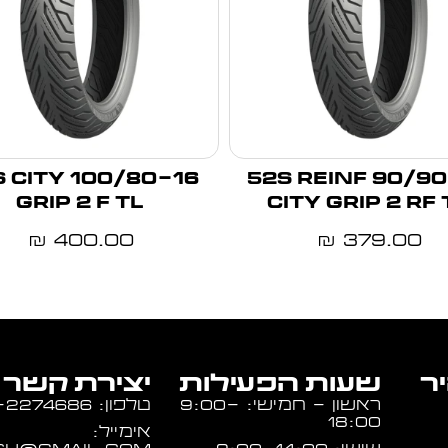
-16 50S CITY
90/90-14 52S REINF
GRIP 2 F TL
CITY GRIP 2 RF 
400.00
379.00
₪
₪
יר
שעות הפעילות
יצירת קשר
ראשון - חמישי: 9:00-
טלפון: 054-2274686
18:00
אימייל: