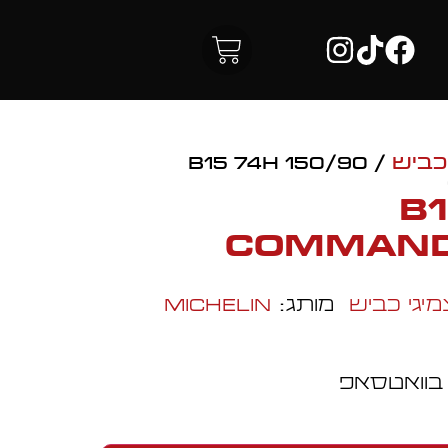
כביש
/ 150/90 B15 74H
150/
COMMANDE
מיגי כביש
מותג:
Michelin
 בוואטסאפ