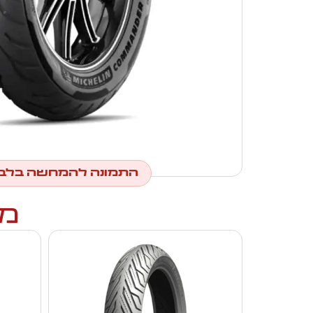
התמונה להמחשה בלב
מו