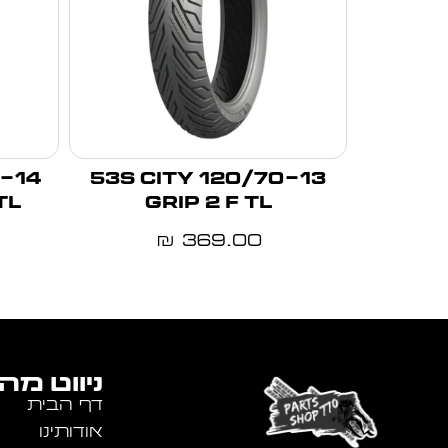
120/70-13 53S CITY
TL
GRIP 2 F TL
369.00
₪
ניווט מה
דף הבית
אודותינו