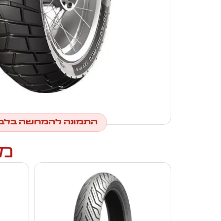
התמונה להמחשה בלב
מו