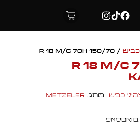
כביש
/ 150/70 R 18 M/C 70H
150/70 R 18 M/
K
מיגי כביש
מותג:
Metzeler
 בוואטסאפ