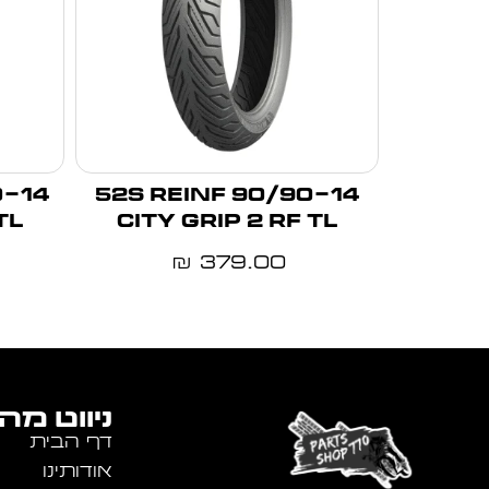
90/90-14 52S REINF
TL
CITY GRIP 2 RF TL
379.00
₪
ניווט מה
דף הבית
אודותינו