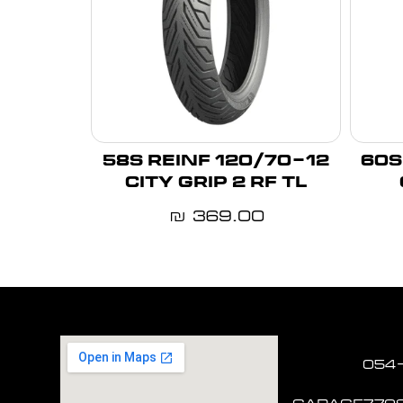
120/70-12 58S REINF
130/60-
CITY GRIP 2 RF TL
369.00
₪