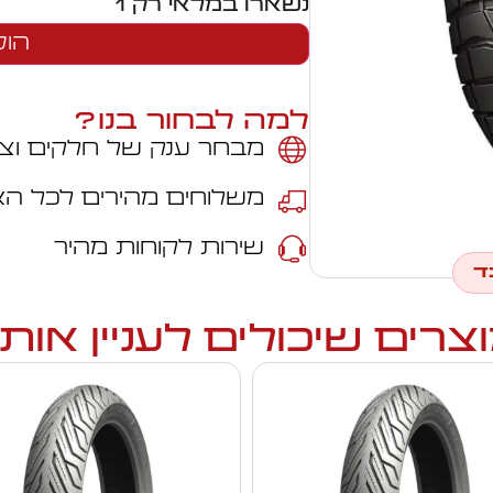
נשארו במלאי רק 1
הוס
למה לבחור בנו?
מבחר ענק של חלקים וצי
משלוחים מהירים לכל ה
שירות לקוחות מהיר
ד
צרים שיכולים לעניין אות