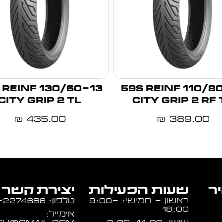
13 60S REINF
110/80-14 59S REINF
CITY GRIP 2 TL
CITY GRIP 2 RF 
435.00
389.00
₪
₪
יר
שעות הפעילות
יצירת קשר
ראשון - חמישי: 9:00-
טלפון: 054-2274686
18:00
אימייל: