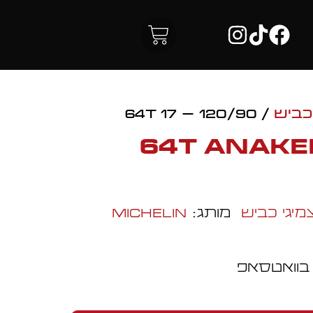
כביש
/ 120/90 – 17 64T
120/90 – 17 64T ANAK
מיגי כביש
מותג:
Michelin
 בוואטסאפ