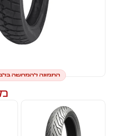
התמונה להמחשה בלב
מו