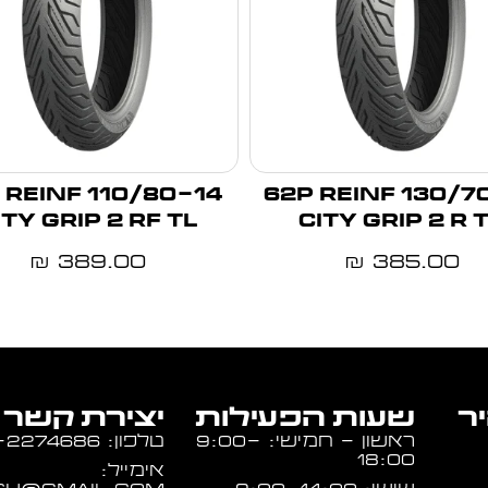
14 59S REINF
130/70-12 62P REINF
ITY GRIP 2 RF TL
CITY GRIP 2 R 
389.00
385.00
₪
₪
יר
שעות הפעילות
יצירת קשר
ראשון - חמישי: 9:00-
טלפון: 054-2274686
18:00
אימייל: