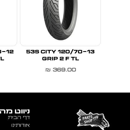
120/70-13 53S CITY
TL
GRIP 2 F TL
369.00
₪
ניווט מה
דף הבית
אודותינו