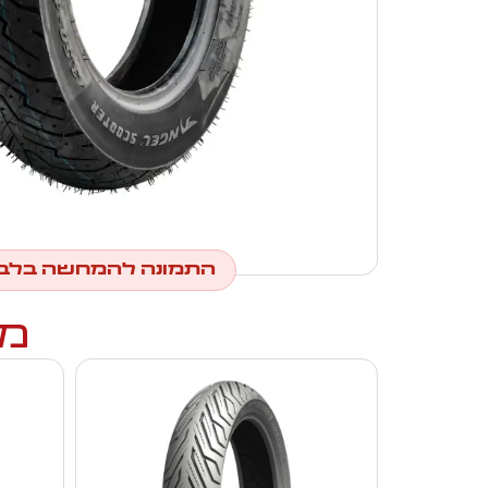
התמונה להמחשה בלב
מו