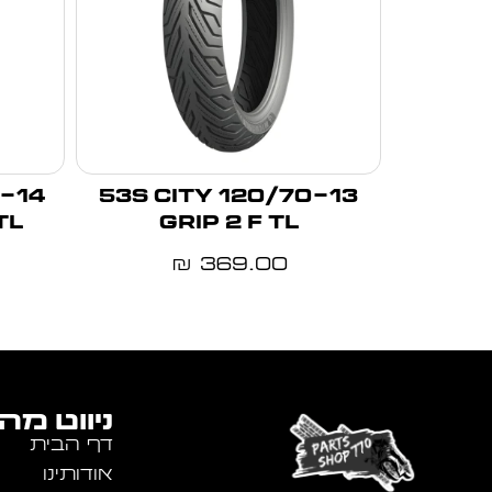
120/70-13 53S CITY
TL
GRIP 2 F TL
369.00
₪
ניווט מה
דף הבית
אודותינו