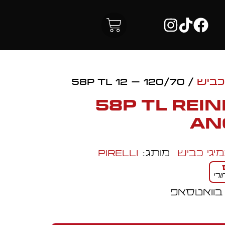
כביש
/ 120/70 – 12 58P TL
120/70 – 12 58P TL Rei
AN
יגי כביש
מותג:
Pirelli
רי
 בוואטסאפ