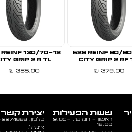
12 62P REINF
90/90-14 52S REINF
ITY GRIP 2 R TL
CITY GRIP 2 RF 
385.00
379.00
₪
₪
יר
שעות הפעילות
יצירת קשר
ראשון - חמישי: 9:00-
טלפון: 054-2274686
18:00
אימייל: