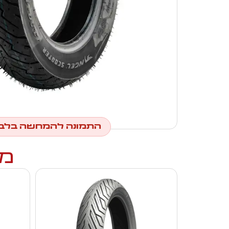
התמונה להמחשה בלב
מו