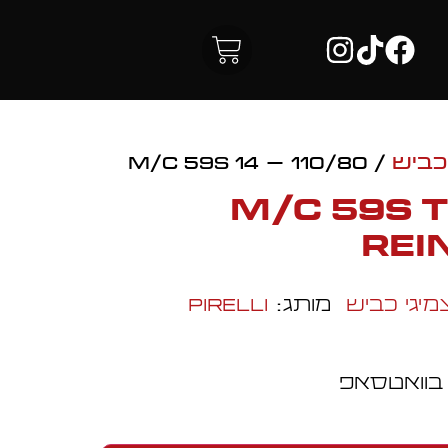
כביש
/ 110/80 – 14 M/C 59S
110/80 – 14 M/C 59S
Rei
מיגי כביש
מותג:
Pirelli
 בוואטסאפ