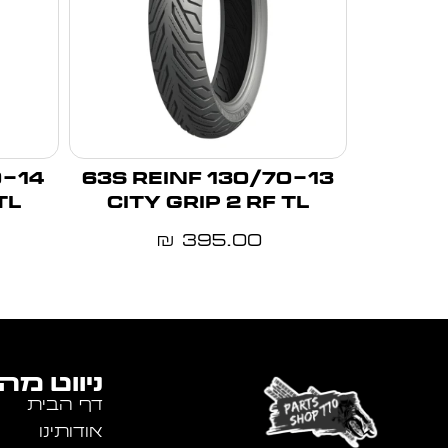
130/70-13 63S REINF
TL
CITY GRIP 2 RF TL
395.00
₪
ניווט מה
דף הבית
אודותינו