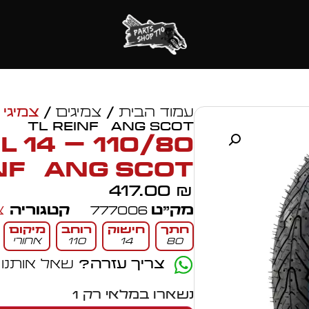
עמוד הבית
/
צמיגים
/
צמיגי 
TL Reinf ANG SCOT
 TL
nf ANG SCOT
417.00
₪
מק״ט
777006
קטגוריה
צ
חתך
חישוק
רוחב
מיקום
80
14
110
אחורי
צריך עזרה?
שאל אותנו
נשארו במלאי רק 1