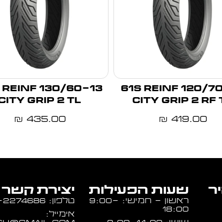
13 60S REINF
120/70-14 61S REINF
CITY GRIP 2 TL
CITY GRIP 2 RF 
435.00
419.00
₪
₪
יר
שעות הפעילות
יצירת קשר
ראשון - חמישי: 9:00-
טלפון: 054-2274686
18:00
אימייל: