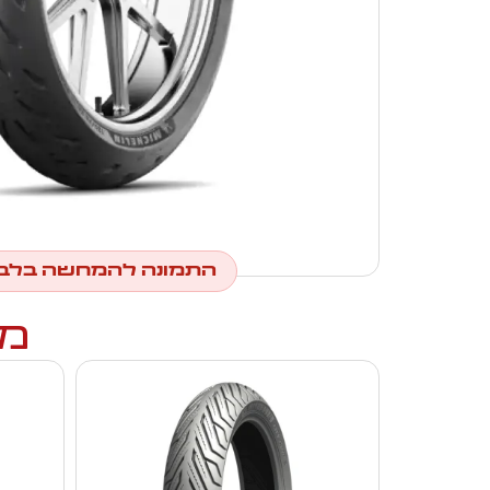
התמונה להמחשה בלב
מו