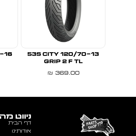
120/70-13 53S CITY
GRIP 2 F TL
369.00
₪
ניווט מה
דף הבית
אודותינו