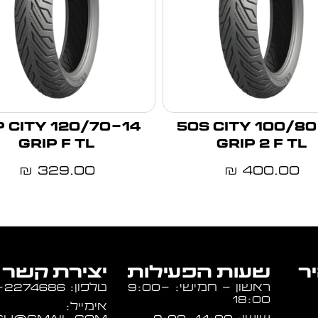
-14 55P CITY
100/80-16 50S CITY
GRIP F TL
GRIP 2 F TL
329.00
400.00
₪
₪
יר
שעות הפעילות
יצירת קשר
ראשון - חמישי: 9:00-
טלפון: 054-2274686
18:00
אימייל: