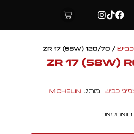
כביש
/ 120/70 ZR 17 (58W)
120/70 ZR 17 (58W
מיגי כביש
מותג:
Michelin
 בוואטסאפ