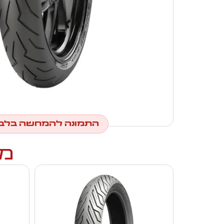
התמונה להמחשה בלב
מו