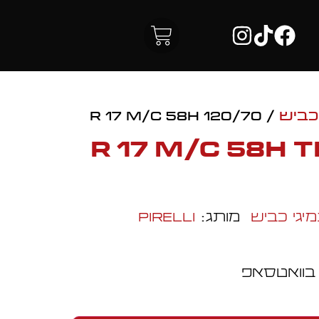
כביש
/ 120/70 R 17 M/C 58H
120/70 R 17 M/C 58
יגי כביש
מותג:
Pirelli
 בוואטסאפ