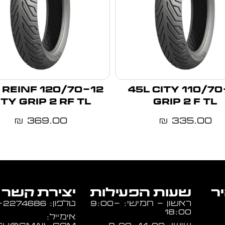
12 58S REINF
110/70-11 45L CITY
ITY GRIP 2 RF TL
GRIP 2 F TL
369.00
335.00
₪
₪
יר
שעות הפעילות
יצירת קשר
ראשון - חמישי: 9:00-
טלפון: 054-2274686
18:00
אימייל: