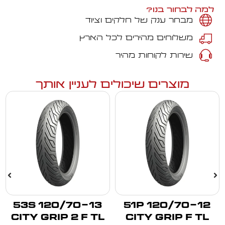
למה לבחור בנו?
מבחר ענק של חלקים וציוד
משלוחים מהירים לכל הארץ
שירות לקוחות מהיר
מוצרים שיכולים לעניין אותך
120/70-13 53S
120/70-12 51P
CITY GRIP 2 F TL
CITY GRIP F TL