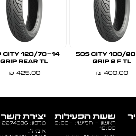
-14 61P CITY
100/80-16 50S CITY
GRIP REAR TL
GRIP 2 F TL
425.00
400.00
₪
₪
יר
שעות הפעילות
יצירת קשר
ראשון - חמישי: 9:00-
טלפון: 054-2274686
18:00
אימייל: