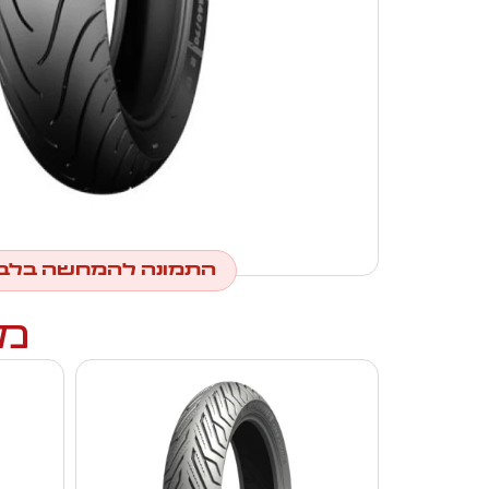
התמונה להמחשה בלב
מו