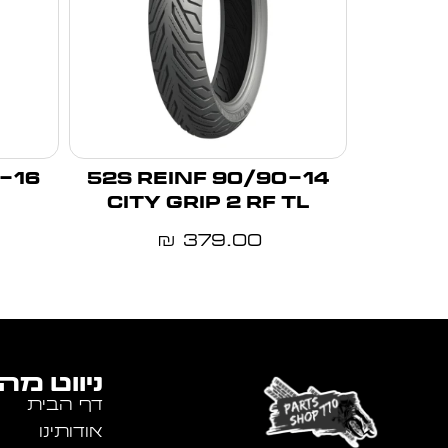
90/90-14 52S REINF
CITY GRIP 2 RF TL
379.00
₪
ניווט מה
דף הבית
אודותינו