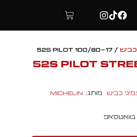
כביש
/ 100/80-17 52S PILOT
100/80-17 52S PILOT STR
מיגי כביש
מותג:
Michelin
 בוואטסאפ