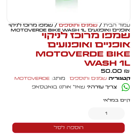
עמוד הבית
/
שמנים ותוספים
/ שמפו מרוכז לניקוי
אופניים ואופנועים Motoverde Bike Wash 1L
שמפו מרוכז לניקוי
אופניים ואופנועים
Motoverde Bike
Wash 1L
50.00
₪
קטגוריה
שמנים ותוספים
מותג:
Motoverde
צריך עזרה?
שאל אותנו בוואטסאפ
קיים במלאי
הוספה לסל