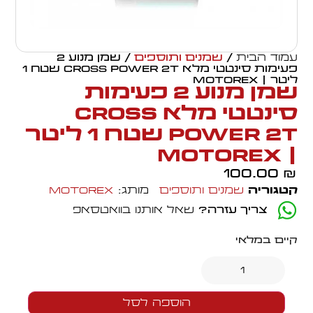
עמוד הבית
/
שמנים ותוספים
/ שמן מנוע 2
פעימות סינטטי מלא CROSS POWER 2T שטח 1
ליטר | MOTOREX
שמן מנוע 2 פעימות
סינטטי מלא CROSS
POWER 2T שטח 1 ליטר
| MOTOREX
100.00
₪
קטגוריה
שמנים ותוספים
מותג:
Motorex
צריך עזרה?
שאל אותנו בוואטסאפ
קיים במלאי
הוספה לסל