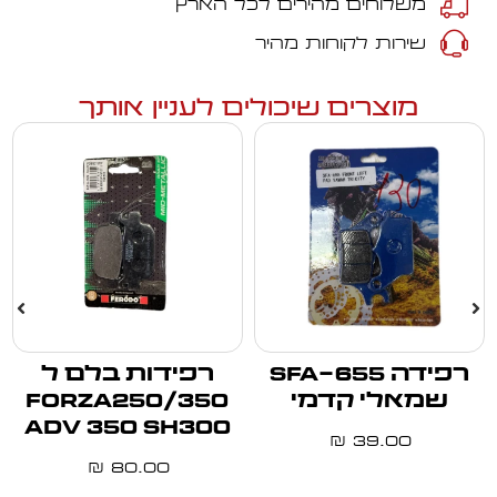
משלוחים מהירים לכל הארץ
שירות לקוחות מהיר
מוצרים שיכולים לעניין אותך
רפידה SFA-655
רפידות בלם ל
שמאלי קדמי
forza250/350
adv 350 sh300
39.00
₪
80.00
₪