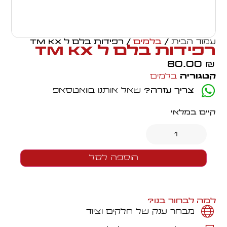
עמוד הבית
/
בלמים
/ רפידות בלם ל TM KX
רפידות בלם ל TM KX
80.00
₪
קטגוריה
בלמים
צריך עזרה?
שאל אותנו בוואטסאפ
קיים במלאי
הוספה לסל
למה לבחור בנו?
מבחר ענק של חלקים וציוד