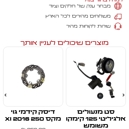
למה לבחור בנו?
מבחר ענק של חלקים וציוד
משלוחים מהירים לכל הארץ
שירות לקוחות מהיר
מוצרים שיכולים לעניין אותך
סט מנעולים
דיסק קידמי גוי
אלגיליטי 125 קימקו
מקס 250 xi 2016
משומש