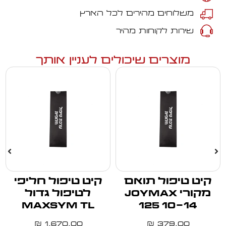
משלוחים מהירים לכל הארץ
שירות לקוחות מהיר
מוצרים שיכולים לעניין אותך
קיט טיפול תואם
קיט טיפול חליפי
מקורי JOYMAX
לטיפול גדול
MAXSYM TL
125 10-14
1,670.00
379.00
₪
₪