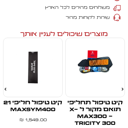
משלוחים מהירים לכל הארץ
שירות לקוחות מהיר
מוצרים שיכולים לעניין אותך
קיט טיפול תחליפי
קיט טיפול חליפי 21
תואם מקור ל X-
MAXSYM400
MAX300 -
1,549.00
₪
TRICITY 300