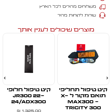
משלוחים מהירים לכל הארץ
שירות לקוחות מהיר
מוצרים שיכולים לעניין אותך
קיט טיפול תחליפי
קיט טיפול חלופי
תואם מקור ל X-
JR300 22-
24/ADX300
MAX300 -
TRICITY 300
1,325.00
₪