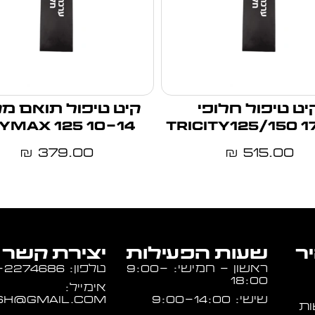
יט טיפול חלופי
קיט טיפול תואם מק
YMAX 125 10-14
TRICITY125/150 1
379.00
515.00
₪
₪
יר
שעות הפעילות
יצירת קשר
ראשון - חמישי: 9:00-
טלפון: 054-2274686
18:00
אימייל:
שישי: 9:00-14:00
sh@gmail.com
ות