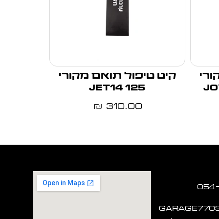
ורי
קיט טיפול תואם מקורי
JET14 125
JO
310.00
₪
garage770