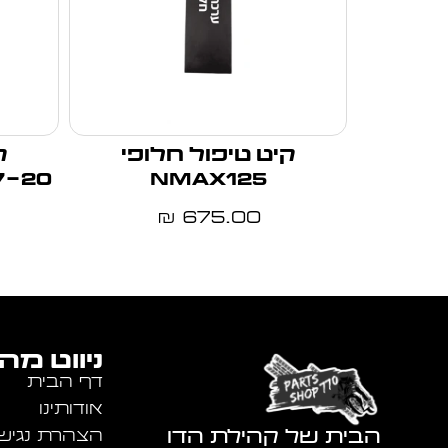
קיט טיפול חלופי
ק
7-20
NMAX125
675.00
₪
ניווט מה
דף הבית
אודותינו
הבית של קהילת הדו
הצהרת נגיש