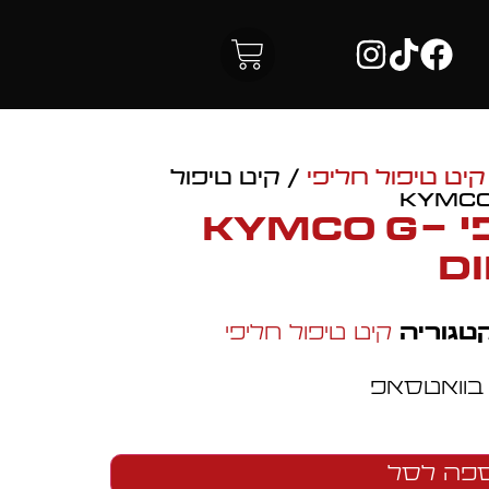
קיט טיפול חליפי
/ קיט טיפול
קיט טיפול חלופי KYMCO G-
DI
טגוריה
קיט טיפול חליפי
 בוואטסאפ
פה לסל