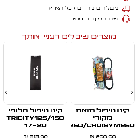
משלוחים מהירים לכל הארץ
שירות לקוחות מהיר
מוצרים שיכולים לעניין אותך
קיט טיפול תואם
קיט טיפול חלופי
מקורי
TRICITY125/150
17-20
JM250/CRUISYM250
515.00
600.00
₪
₪