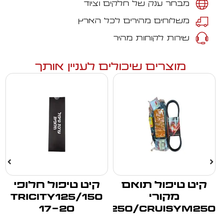
מבחר ענק של חלקים וציוד
משלוחים מהירים לכל הארץ
שירות לקוחות מהיר
מוצרים שיכולים לעניין אותך
קיט טיפול תואם
קיט טיפול חלופי
מקורי
TRICITY125/150
17-20
JM250/CRUISYM250