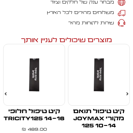
מבחר ענק של חלקים וציוד
משלוחים מהירים לכל הארץ
שירות לקוחות מהיר
מוצרים שיכולים לעניין אותך
קיט טיפול תואם
קיט טיפול חלופי
מקורי JOYMAX
TRICITY125 14-16
125 10-14
489.00
₪