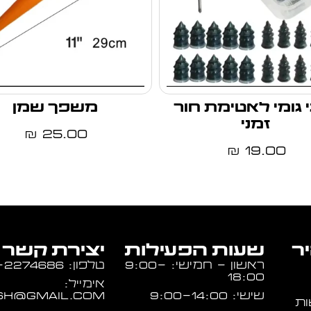
 גומי לאטימת חור
משפך שמן
זמני
25.00
₪
19.00
₪
יר
שעות הפעילות
יצירת קשר
ראשון - חמישי: 9:00-
טלפון: 054-2274686
18:00
אימייל:
שישי: 9:00-14:00
sh@gmail.com
ות