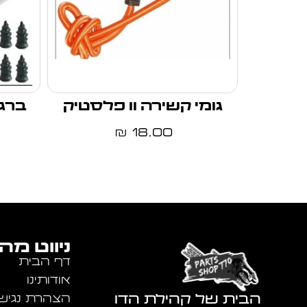
גומי קשירה וו פלסטיק
ברגי
18.00
₪
ניווט מה
דף הבית
אודותינו
הבית של קהילת הדו
הצהרת נגיש