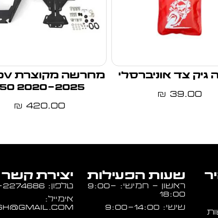
 גיק צד אוניברסלי
מחרשה 
750 2020-2025
39.00
₪
420.00
₪
יר
שעות הפעילות
יצירת קשר
ראשון - חמישי: 9:00-
טלפון: 054-2274686
18:00
אימייל:
שישי: 9:00-14:00
sh@gmail.com
ות