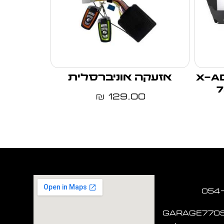
מקוצרת X-adv
אזעקה אוניברסלית
129.00
₪
garage770