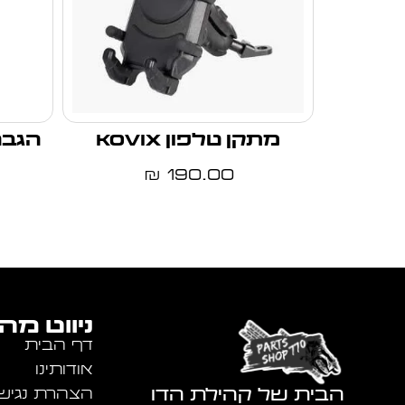
מתקן טלפון KOVIX
הגבה
190.00
₪
ניווט מה
דף הבית
אודותינו
הבית של קהילת הדו
הצהרת נגיש