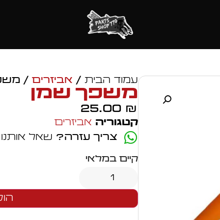
עמוד הבית
/
אביזרים
/ משפ
משפך שמן
25.00
₪
קטגוריה
אביזרים
צריך עזרה?
שאל אותנו
קיים במלאי
הוס