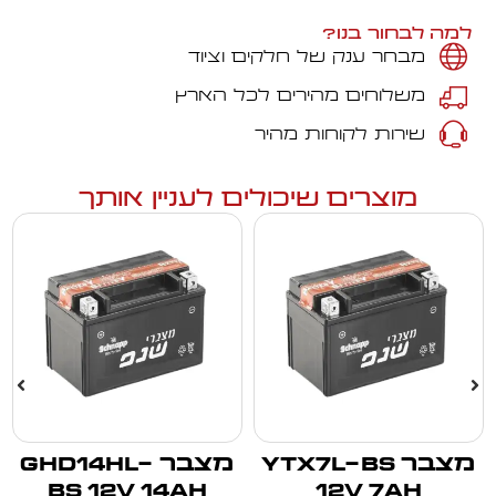
למה לבחור בנו?
מבחר ענק של חלקים וציוד
משלוחים מהירים לכל הארץ
שירות לקוחות מהיר
מוצרים שיכולים לעניין אותך
מצבר YTX7L-BS
מצבר GHD14HL-
BS 12V 14Ah
12V 7Ah