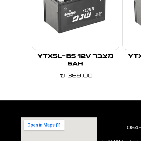
YTX1
מצבר YTX5L-BS 12V
5Ah
359.00
₪