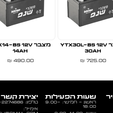
מצבר YTX30L-BS 12V
מצבר 4-BS 12V
14Ah
30Ah
490.00
725.00
₪
₪
יר
שעות הפעילות
יצירת קשר
ראשון - חמישי: 9:00-
טלפון: 054-2274686
18:00
אימייל: