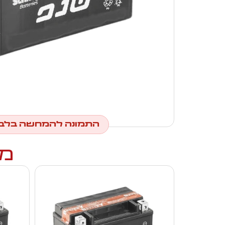
התמונה להמחשה בלב
מו