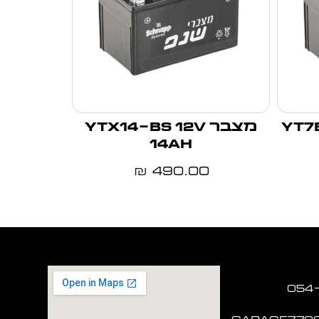
מצבר YTX14-BS 12V
14Ah
490.00
₪