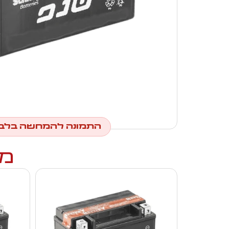
התמונה להמחשה בלב
מו