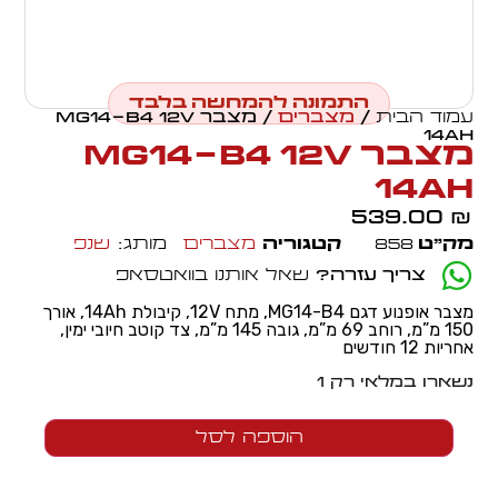
התמונה להמחשה בלבד
עמוד הבית
/
מצברים
/ מצבר MG14-B4 12V
14Ah
מצבר MG14-B4 12V
14Ah
539.00
₪
מק״ט
858
קטגוריה
מצברים
מותג:
שנפ
צריך עזרה?
שאל אותנו בוואטסאפ
מצבר אופנוע דגם MG14-B4, מתח 12V, קיבולת 14Ah, אורך
150 מ”מ, רוחב 69 מ”מ, גובה 145 מ”מ, צד קוטב חיובי ימין,
אחריות 12 חודשים
נשארו במלאי רק 1
הוספה לסל