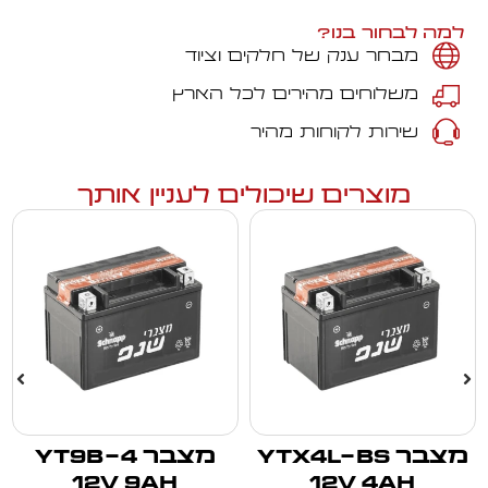
למה לבחור בנו?
מבחר ענק של חלקים וציוד
משלוחים מהירים לכל הארץ
שירות לקוחות מהיר
מוצרים שיכולים לעניין אותך
מצבר YTX4L-BS
מצבר YT9B-4
12V 9Ah
12V 4Ah