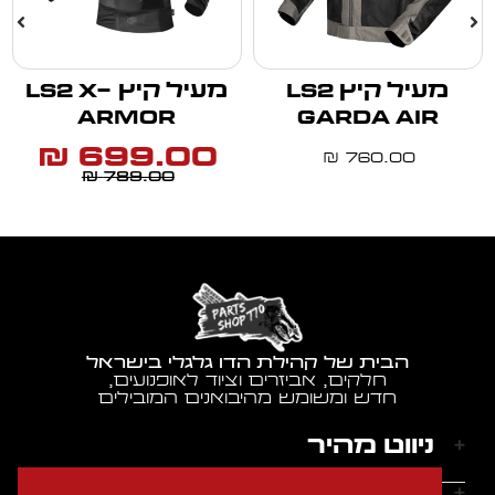
מעיל קיץ LS2
מעיל קיץ LS2 X-
מ
ARMOR
GARDA AIR
699.00
₪
760.00
₪
789.00
₪
הבית של קהילת הדו גלגלי בישראל
חלקים, אביזרים וציוד לאופנועים,
חדש ומשומש מהיבואנים המובילים
ניווט מהיר
דף הבית