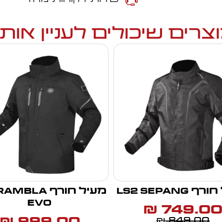
צרים שיכולים לעניין אות
 LS2 SEPANG
מעיל חורף BLA
EVO
749.0
₪
999.00
849.00
₪