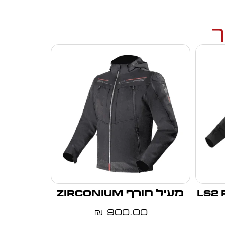
ך
LS2 RAM
מעיל חורף ZIRCONIUM
900.00
₪