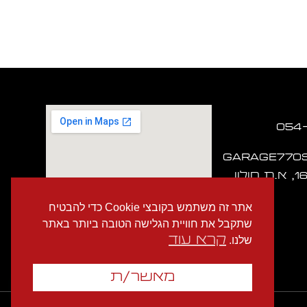
garage770
אתר זה משתמש בקובצי Cookie כדי להבטיח
שתקבל את חוויית הגלישה הטובה ביותר באתר
קרא עוד
שלנו.
מאשר/ת