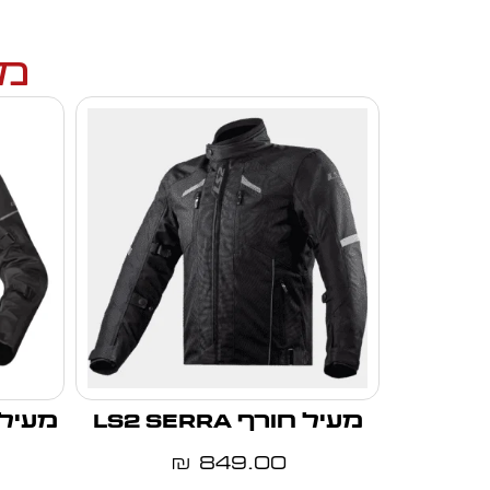
מו
מעיל חורף LS2 SERRA
מעיל חורף
0
849.00
₪