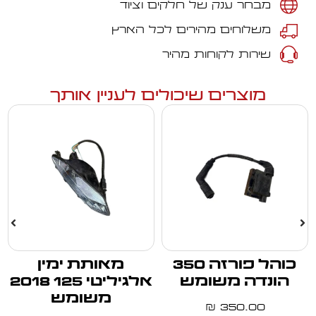
מבחר ענק של חלקים וציוד
משלוחים מהירים לכל הארץ
שירות לקוחות מהיר
מוצרים שיכולים לעניין אותך
כוהל פורזה 350
מאותת ימין
הונדה משומש
אלגיליטי 125 2018
משומש
350.00
₪