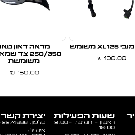
xl12 משומש
מראה דאון טאון
250/350 צד ש
100.00
₪
משומשת
150.00
₪
יר
שעות הפעילות
יצירת קשר
ראשון - חמישי: 9:00-
טלפון: 054-2274686
18:00
אימייל: