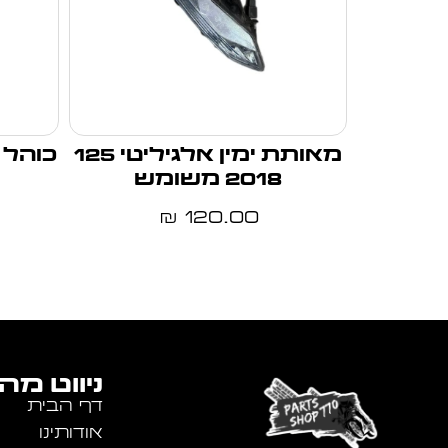
מאותת ימין אלגיליטי 125
כוהל מובי 5
2018 משומש
120.00
₪
ניווט מה
דף הבית
אודותינו