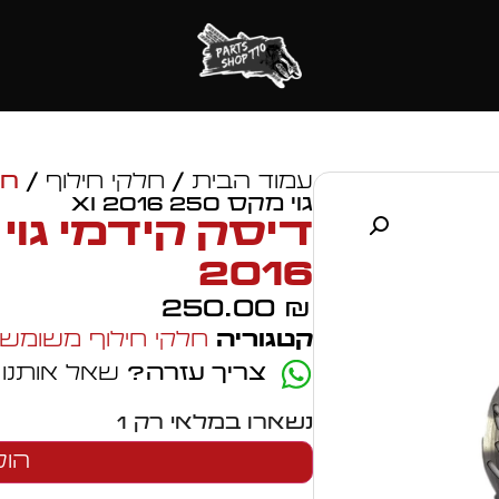
עמוד הבית
/
חלקי חילוף
/
חל
גוי מקס 250 xi 2016
2016
250.00
₪
קטגוריה
חלקי חילוף משומשי
צריך עזרה?
שאל אותנו
נשארו במלאי רק 1
הוס