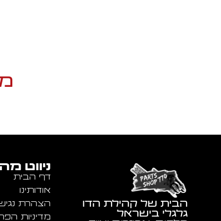
מו
ניווט מה
דף הבית
אודותינו
הבית של קהילת הדו
הצהרת נגיש
גלגלי בישראל
מדיניות הפר