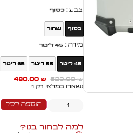
צבע
: כסוף
כסוף
שחור
מידה
: 45 ליטר
45 ליטר
55 ליטר
65 ליטר
480.00
520.00
₪
₪
נשארו במלאי רק 1
הוספה לסל
למה לבחור בנו?