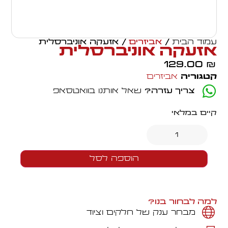
עמוד הבית
/
אביזרים
/ אזעקה אוניברסלית
אזעקה אוניברסלית
129.00
₪
קטגוריה
אביזרים
צריך עזרה?
שאל אותנו בוואטסאפ
קיים במלאי
הוספה לסל
למה לבחור בנו?
מבחר ענק של חלקים וציוד