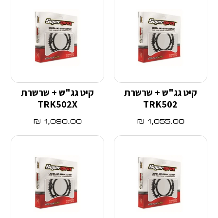
קיט גג"ש + שרשרת
קיט גג"ש + שרשרת
TRK502X
TRK502
₪
1,090.00
₪
1,055.00