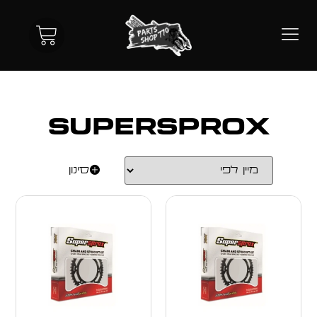
Supersprox
סינון