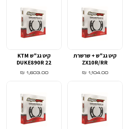
קיט גג"ש + שרשרת
קיט גג"ש KTM
DUKE890R 22
ZX10R/RR
₪
1,603.00
₪
1,104.00